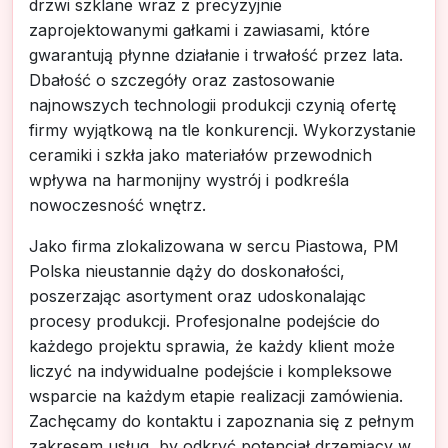
drzwi szklane wraz z precyzyjnie
zaprojektowanymi gałkami i zawiasami, które
gwarantują płynne działanie i trwałość przez lata.
Dbałość o szczegóły oraz zastosowanie
najnowszych technologii produkcji czynią ofertę
firmy wyjątkową na tle konkurencji. Wykorzystanie
ceramiki i szkła jako materiałów przewodnich
wpływa na harmonijny wystrój i podkreśla
nowoczesność wnętrz.
Jako firma zlokalizowana w sercu Piastowa, PM
Polska nieustannie dąży do doskonałości,
poszerzając asortyment oraz udoskonalając
procesy produkcji. Profesjonalne podejście do
każdego projektu sprawia, że każdy klient może
liczyć na indywidualne podejście i kompleksowe
wsparcie na każdym etapie realizacji zamówienia.
Zachęcamy do kontaktu i zapoznania się z pełnym
zakresem usług, by odkryć potencjał drzemiący w