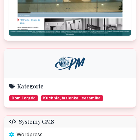
Kategorie
Dom i ogród
Kuchnia, łazienka i ceramika
Systemy CMS
Wordpress