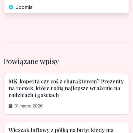
Joomla
Powiązane wpisy
Miś, koperta czy coś z charakterem? Prezenty
na roczek, które robią najlepsze wrażenie na
rodzicach i gościach
31 marca 2026
Wieszak loftowy z półką na buty: kiedy ma