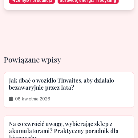
Przemysł i produkcja
Surowce, energia i recykling
Powiązane wpisy
Jak dbać o wozidło Thwaites, aby działało
bezawaryjnie przez lata?
08 kwietnia 2026
Na co zwrócić uwagę, wybierając sklep z
akumulatorami? Praktyczny poradnik dla