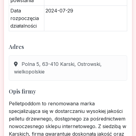
powstania
Data
2024-07-29
rozpoczęcia
działalności
Adres
Polna 5, 63-410 Karski, Ostrowski,
wielkopolskie
Opis firmy
Pelletpoddom to renomowana marka
specjalizująca się w dostarczaniu wysokiej jakości
pelletu drzewnego, dostępnego za pośrednictwem
nowoczesnego sklepu internetowego. Z siedzibą w
Karskich, firma gwarantuje doskonałą jakość oraz