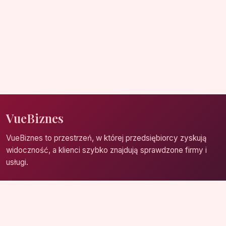
VueBiznes
VueBiznes to przestrzeń, w której przedsiębiorcy zyskują
widoczność, a klienci szybko znajdują sprawdzone firmy i
usługi.
Strona główna