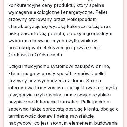
konkurencyjne ceny produktu, który spełnia
wymagania ekologiczne i energetyczne. Pellet
drzewny oferowany przez Pelletpoddom
charakteryzuje się wysoką kalorycznością oraz
niską zawartością popiołu, co czyni go idealnym
wyborem dla świadomych użytkowników
poszukujących efektywnego i przyjaznego
środowisku źródła ciepła.
Dzięki intuicyjnemu systemowi zakupów online,
klienci mogą w prosty sposób zamówić pellet
drzewny bez wychodzenia z domu. Strona
internetowa firmy została zaprojektowana z myślą
o wygodzie użytkownika, umożliwiając szybkie i
bezpieczne dokonanie transakcji. Pelletpoddom
zapewnia także sprężystą obsługę klienta, dbając o
terminowość dostaw i pełną satysfakcję
nabywców, co jest istotnym elementem budowania