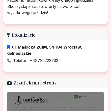
każdemu miłośnikowi kreatywnego rękodzieła.
Skorzystaj z naszej oferty i stwórz coś
wyjątkowego już dziś!
Lokalizacje
ul. Maślicka 201M, 54-104 Wrocław,
dolnośląskie
Telefon: +48722222732
Zrzut ekranu strony