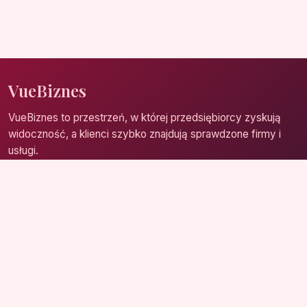
VueBiznes
VueBiznes to przestrzeń, w której przedsiębiorcy zyskują
widoczność, a klienci szybko znajdują sprawdzone firmy i
usługi.
Strona główna
Zaloguj się
Dodaj firmę
Przypomnij hasło