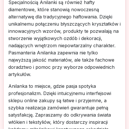
Specjalnością Anilanki są również hafty
diamentowe, które stanowią nowoczesną
alternatywę dla tradycyjnego haftowania. Dzięki
unikalnemu połączeniu błyszczących kryształków i
innowacyjnych wzorów, produkty te pozwalają na
stworzenie wyjątkowych ozdób i dekoracji,
nadających wnętrzom niepowtarzalny charakter.
Pasmanteria Anilanka zapewnia nie tylko
najwyższą jakość materiałów, ale także fachowe
doradztwo i pomoc przy wyborze odpowiednich
artykułów.
Anilanka to miejsce, gdzie pasja spotyka
profesjonalizm. Dzięki intuicyjnemu interfejsowi
sklepu online zakupy są łatwe i przyjemne, a
szybka realizacja zamówień gwarantuje pełną
satysfakcję. Zapraszamy do odkrywania świata
włókien i tekstyliów, który dostarczy inspiracji