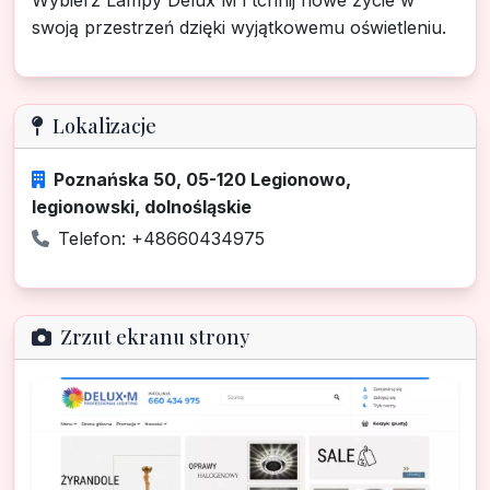
Wybierz Lampy Delux M i tchnij nowe życie w
swoją przestrzeń dzięki wyjątkowemu oświetleniu.
Lokalizacje
Poznańska 50, 05-120 Legionowo,
legionowski, dolnośląskie
Telefon: +48660434975
Zrzut ekranu strony