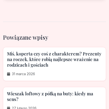
Powiązane wpisy
Miś, koperta czy coś z charakterem? Prezenty
na roczek, które robią najlepsze wrażenie na
rodzicach i gościach
31 marca 2026
Wieszak loftowy z półką na buty: kiedy ma
sens?
27 lutego 2026