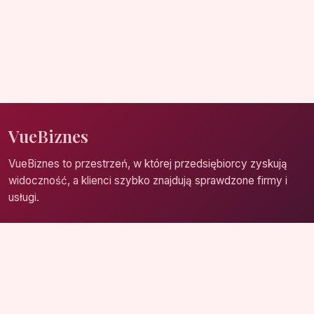
VueBiznes
VueBiznes to przestrzeń, w której przedsiębiorcy zyskują
widoczność, a klienci szybko znajdują sprawdzone firmy i
usługi.
Strona główna
Zaloguj się