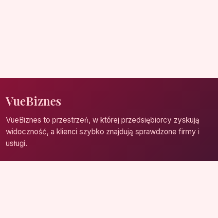
VueBiznes
VueBiznes to przestrzeń, w której przedsiębiorcy zyskują
widoczność, a klienci szybko znajdują sprawdzone firmy i
usługi.
Strona główna
Zaloguj się