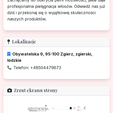
Zachęcamy do odkrycia pełni możliwości, jakie daje
profesjonalna pielęgnacja włosów. Odwiedź nas już
dziś i przekonaj się o wyjątkowej skuteczności
naszych produktów.
Lokalizacje
Obywatelska 9, 95-100 Zgierz, zgierski,
łódzkie
Telefon: +48504479673
Zrzut ekranu strony