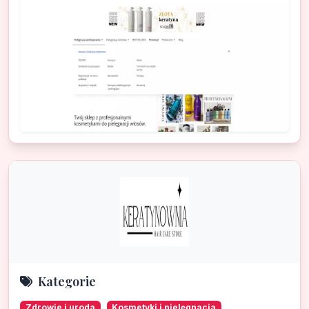
Kategorie
Zdrowie i uroda
Kosmetyki i pielęgnacja