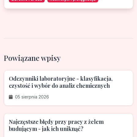
Powiązane wpisy
Odczynniki laboratoryjne - klasyfikacja,
czystość i wybór do analiz chemicznych
05 sierpnia 2026
Najczęstsze błędy przy pracy z żelem
budującym - jak ich uniknąć?