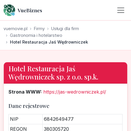
VueBiznes
vuemovie.pl
Firmy
Usługi dla firm
Gastronomia i hotelarstwo
Hotel Restauracja Jaś Wędrowniczek
Hotel Restauracja Jaś
Wędrowniczek sp. z o.o. sp.k.
Strona WWW:
https://jas-wedrowniczek.pl/
Dane rejestrowe
NIP
6842649477
REGON
380305720