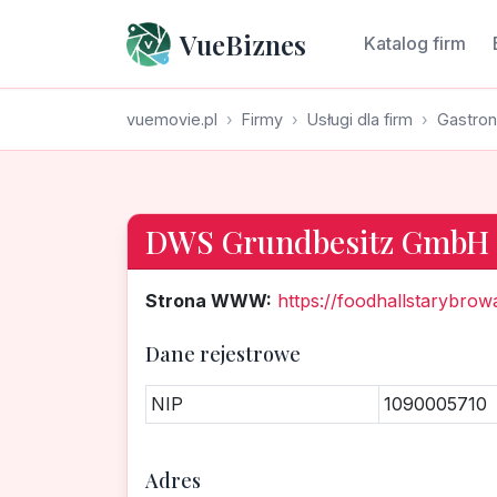
VueBiznes
Katalog firm
vuemovie.pl
Firmy
Usługi dla firm
Gastron
DWS Grundbesitz GmbH
Strona WWW:
https://foodhallstarybrow
Dane rejestrowe
NIP
1090005710
Adres