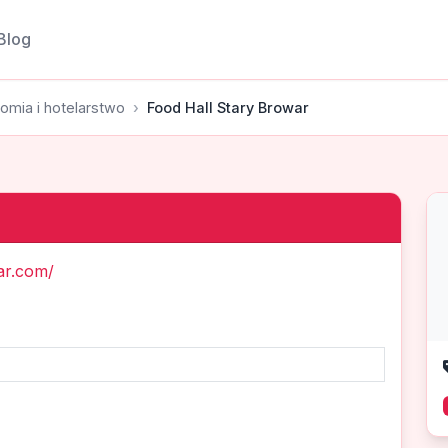
Blog
omia i hotelarstwo
Food Hall Stary Browar
ar.com/