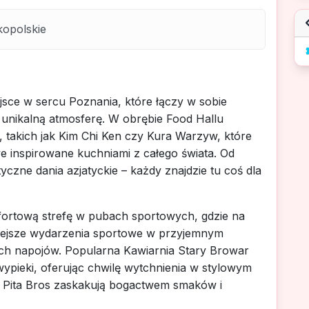
kopolskie
jsce w sercu Poznania, które łączy w sobie
unikalną atmosferę. W obrębie Food Hallu
i, takich jak Kim Chi Ken czy Kura Warzyw, które
 inspirowane kuchniami z całego świata. Od
yczne dania azjatyckie – każdy znajdzie tu coś dla
fortową strefę w pubach sportowych, gdzie na
iejsze wydarzenia sportowe w przyjemnym
ch napojów. Popularna Kawiarnia Stary Browar
pieki, oferując chwilę wytchnienia w stylowym
z Pita Bros zaskakują bogactwem smaków i