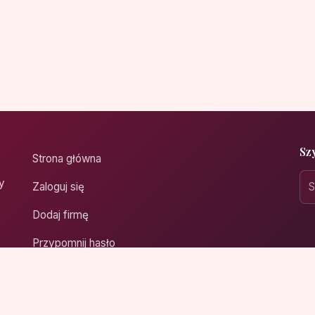
Sz
Strona główna
y
Zaloguj się
Dodaj firmę
Przypomnij hasło
Blog
Kontakt