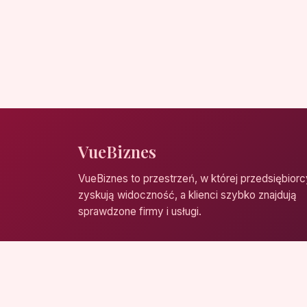
VueBiznes
VueBiznes to przestrzeń, w której przedsiębiorc
zyskują widoczność, a klienci szybko znajdują
sprawdzone firmy i usługi.