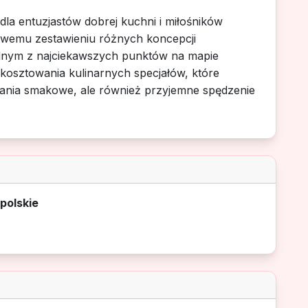
dla entuzjastów dobrej kuchni i miłośników
kowemu zestawieniu różnych koncepcji
jednym z najciekawszych punktów na mapie
kosztowania kulinarnych specjałów, które
nania smakowe, ale również przyjemne spędzenie
polskie