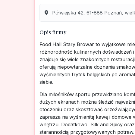
Półwiejska 42, 61-888 Poznań, wiel
Opis firmy
Food Hall Stary Browar to wyjątkowe mie
różnorodność kulinarnych doświadczeń i 
znajduje się wiele znakomitych restauracj
oferują niepowtarzalne doznania smakowe
wyśmienitych frytek belgijskich po aromat
siebie.
Dla miłośników sportu przewidziano kom
dużych ekranach można śledzić najważn
otoczeniu oraz skosztować orzeźwiający
zaprasza na wyśmienitą kawę i domowe wy
wnętrzu. Dodatkowo, Silk and Spicy ora
starannością przygotowywanych potraw.