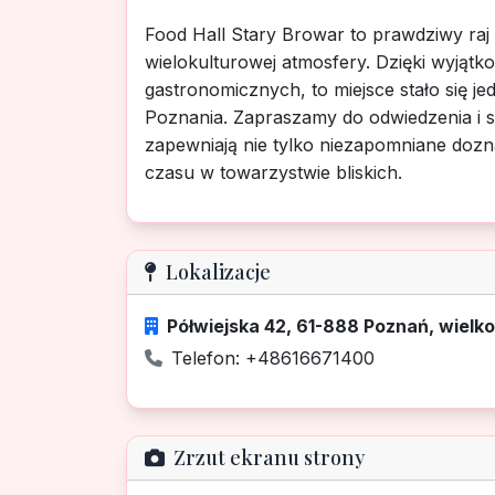
Food Hall Stary Browar to prawdziwy raj 
wielokulturowej atmosfery. Dzięki wyjąt
gastronomicznych, to miejsce stało się 
Poznania. Zapraszamy do odwiedzenia i s
zapewniają nie tylko niezapomniane doz
czasu w towarzystwie bliskich.
Lokalizacje
Półwiejska 42, 61-888 Poznań, wielko
Telefon: +48616671400
Zrzut ekranu strony