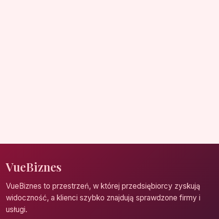
VueBiznes
VueBiznes to przestrzeń, w której przedsiębiorcy zyskują
widoczność, a klienci szybko znajdują sprawdzone firmy i
usługi.